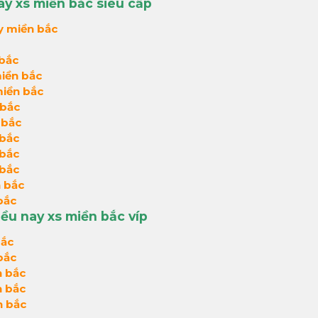
ay xs miền bắc siêu cấp
áy miền bắc
 bắc
miền bắc
miền bắc
 bắc
 bắc
 bắc
 bắc
 bắc
n bắc
bắc
iều nay xs miền bắc víp
bắc
bắc
n bắc
n bắc
n bắc