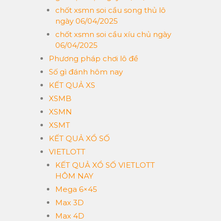
chốt xsmn soi cầu song thủ lô
ngày 06/04/2025
chốt xsmn soi cầu xíu chủ ngày
06/04/2025
Phương pháp chơi lô đề
Số gì đánh hôm nay
KẾT QUẢ XS
XSMB
XSMN
XSMT
KẾT QUẢ XỔ SỐ
VIETLOTT
KẾT QUẢ XỔ SỐ VIETLOTT
HÔM NAY
Mega 6×45
Max 3D
Max 4D