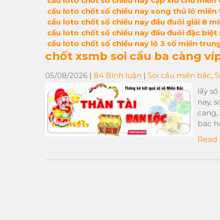
cầu loto chốt số chiều nay cặp xỉu chủ miền
cầu loto chốt số chiều nay song thủ lô miền
cầu loto chốt số chiều nay đầu đuôi giải 8 m
cầu loto chốt số chiều nay đầu đuôi đặc biệt
cầu loto chốt số chiều nay lô 3 số miền trun
chốt xsmb soi cầu ba càng ví
05/08/2026
|
84 Bình luận
|
Soi cầu miền bắc
,
S
lấy số
nay, s
cang, 
bac ho
Read 