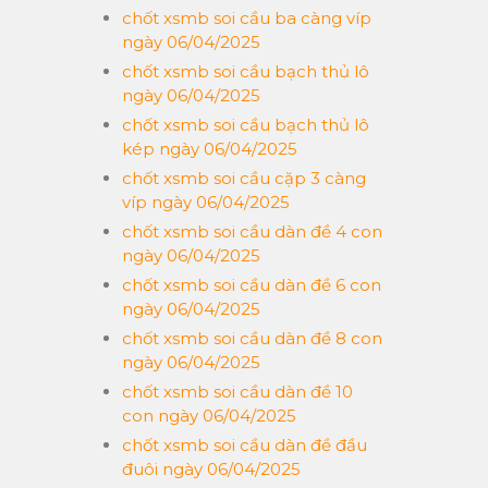
chốt xsmb soi cầu ba càng víp
ngày 06/04/2025
chốt xsmb soi cầu bạch thủ lô
ngày 06/04/2025
chốt xsmb soi cầu bạch thủ lô
kép ngày 06/04/2025
chốt xsmb soi cầu cặp 3 càng
víp ngày 06/04/2025
chốt xsmb soi cầu dàn đề 4 con
ngày 06/04/2025
chốt xsmb soi cầu dàn đề 6 con
ngày 06/04/2025
chốt xsmb soi cầu dàn đề 8 con
ngày 06/04/2025
chốt xsmb soi cầu dàn đề 10
con ngày 06/04/2025
chốt xsmb soi cầu dàn đề đầu
đuôi ngày 06/04/2025