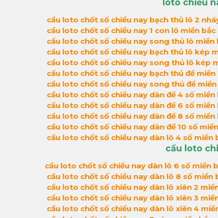
loto chiều n
cầu loto chốt số chiều nay bạch thủ lô 2 nh
cầu loto chốt số chiều nay 1 con lô miền bắc
cầu loto chốt số chiều nay song thủ lô miền
cầu loto chốt số chiều nay bạch thủ lô kép 
cầu loto chốt số chiều nay song thủ lô kép 
cầu loto chốt số chiều nay bạch thủ đề miền
cầu loto chốt số chiều nay song thủ đề miền
cầu loto chốt số chiều nay dàn đề 4 số miền
cầu loto chốt số chiều nay dàn đề 6 số miền
cầu loto chốt số chiều nay dàn đề 8 số miền
cầu loto chốt số chiều nay dàn đề 10 số miề
cầu loto chốt số chiều nay dàn lô 4 số miền 
cầu loto ch
cầu loto chốt số chiều nay dàn lô 6 số miền 
cầu loto chốt số chiều nay dàn lô 8 số miền 
cầu loto chốt số chiều nay dàn lô xiên 2 miề
cầu loto chốt số chiều nay dàn lô xiên 3 miề
cầu loto chốt số chiều nay dàn lô xiên 4 miề