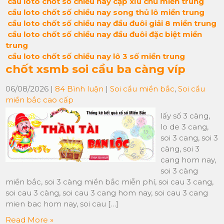
cầu loto chốt số chiều nay cặp xỉu chủ miền trung
cầu loto chốt số chiều nay song thủ lô miền trung
cầu loto chốt số chiều nay đầu đuôi giải 8 miền trung
cầu loto chốt số chiều nay đầu đuôi đặc biệt miền
trung
cầu loto chốt số chiều nay lô 3 số miền trung
chốt xsmb soi cầu ba càng víp
06/08/2026
|
84 Bình luận
|
Soi cầu miền bắc
,
Soi cầu
miền bắc cao cấp
lấy số 3 càng,
lo de 3 cang,
soi 3 cang, soi 3
càng, soi 3
cang hom nay,
soi 3 càng
miền bắc, soi 3 càng miền bắc miễn phí, soi cau 3 cang,
soi cau 3 càng, soi cau 3 cang hom nay, soi cau 3 cang
mien bac hom nay, soi cau […]
Read More »