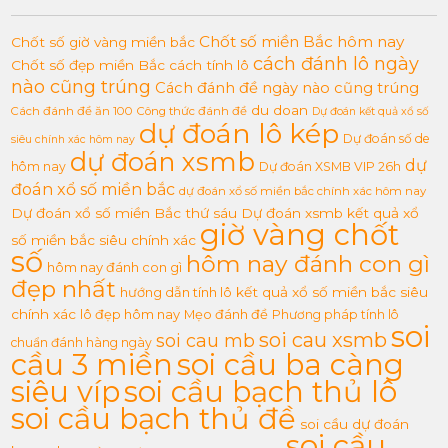
Chốt số miền Bắc hôm nay
Chốt số giờ vàng miền bắc
cách đánh lô ngày
Chốt số đẹp miền Bắc
cách tính lô
nào cũng trúng
Cách đánh đề ngày nào cũng trúng
du doan
Cách đánh đề ăn 100
Công thức đánh đề
Dự đoán kết quả xổ số
dự đoán lô kép
Dự đoán số de
siêu chính xác hôm nay
dự đoán xsmb
dự
hôm nay
Dự đoán XSMB VIP 26h
đoán xổ số miền bắc
dự đoán xổ số miền bắc chính xác hôm nay
Dự đoán xổ số miền Bắc thứ sáu Dự đoán xsmb kết quả xổ
giờ vàng chốt
số miền bắc siêu chính xác
số
hôm nay đánh con gì
hôm nay đánh con gì
đẹp nhất
hướng dẫn tính lô
kết quả xổ số miền bắc siêu
chính xác
lô đẹp hôm nay
Mẹo đánh đề
Phương pháp tính lô
soi
soi cau xsmb
soi cau mb
chuẩn đánh hàng ngày
cầu 3 miền
soi cầu ba càng
siêu víp
soi cầu bạch thủ lô
soi cầu bạch thủ đề
soi cầu dự đoán
soi cầu