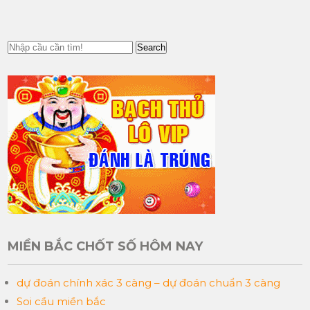
Search
MIỀN BẮC CHỐT SỐ HÔM NAY
dự đoán chính xác 3 càng – dự đoán chuẩn 3 càng
Soi cầu miền bắc