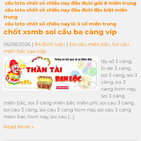
cầu loto chốt số chiều nay đầu đuôi giải 8 miền trung
cầu loto chốt số chiều nay đầu đuôi đặc biệt miền
trung
cầu loto chốt số chiều nay lô 3 số miền trung
chốt xsmb soi cầu ba càng víp
06/08/2026
|
84 Bình luận
|
Soi cầu miền bắc
,
Soi cầu
miền bắc cao cấp
lấy số 3 càng,
lo de 3 cang,
soi 3 cang, soi 3
càng, soi 3
cang hom nay,
soi 3 càng
miền bắc, soi 3 càng miền bắc miễn phí, soi cau 3 cang,
soi cau 3 càng, soi cau 3 cang hom nay, soi cau 3 cang
mien bac hom nay, soi cau […]
Read More »