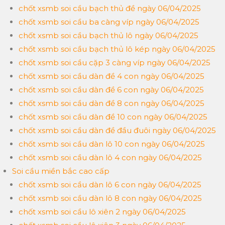
chốt xsmb soi cầu bạch thủ đề ngày 06/04/2025
chốt xsmb soi cầu ba càng víp ngày 06/04/2025
chốt xsmb soi cầu bạch thủ lô ngày 06/04/2025
chốt xsmb soi cầu bạch thủ lô kép ngày 06/04/2025
chốt xsmb soi cầu cặp 3 càng víp ngày 06/04/2025
chốt xsmb soi cầu dàn đề 4 con ngày 06/04/2025
chốt xsmb soi cầu dàn đề 6 con ngày 06/04/2025
chốt xsmb soi cầu dàn đề 8 con ngày 06/04/2025
chốt xsmb soi cầu dàn đề 10 con ngày 06/04/2025
chốt xsmb soi cầu dàn đề đầu đuôi ngày 06/04/2025
chốt xsmb soi cầu dàn lô 10 con ngày 06/04/2025
chốt xsmb soi cầu dàn lô 4 con ngày 06/04/2025
Soi cầu miền bắc cao cấp
chốt xsmb soi cầu dàn lô 6 con ngày 06/04/2025
chốt xsmb soi cầu dàn lô 8 con ngày 06/04/2025
chốt xsmb soi cầu lô xiên 2 ngày 06/04/2025