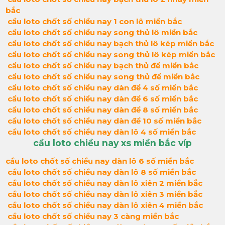
bắc
cầu loto chốt số chiều nay 1 con lô miền bắc
cầu loto chốt số chiều nay song thủ lô miền bắc
cầu loto chốt số chiều nay bạch thủ lô kép miền bắc
cầu loto chốt số chiều nay song thủ lô kép miền bắc
cầu loto chốt số chiều nay bạch thủ đề miền bắc
cầu loto chốt số chiều nay song thủ đề miền bắc
cầu loto chốt số chiều nay dàn đề 4 số miền bắc
cầu loto chốt số chiều nay dàn đề 6 số miền bắc
cầu loto chốt số chiều nay dàn đề 8 số miền bắc
cầu loto chốt số chiều nay dàn đề 10 số miền bắc
cầu loto chốt số chiều nay dàn lô 4 số miền bắc
cầu loto chiều nay xs miền bắc víp
cầu loto chốt số chiều nay dàn lô 6 số miền bắc
cầu loto chốt số chiều nay dàn lô 8 số miền bắc
cầu loto chốt số chiều nay dàn lô xiên 2 miền bắc
cầu loto chốt số chiều nay dàn lô xiên 3 miền bắc
cầu loto chốt số chiều nay dàn lô xiên 4 miền bắc
cầu loto chốt số chiều nay 3 càng miền bắc