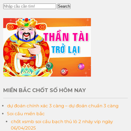
Search
MIỀN BẮC CHỐT SỐ HÔM NAY
dự đoán chính xác 3 càng – dự đoán chuẩn 3 càng
Soi cầu miền bắc
chốt xsmb soi cầu bạch thủ lô 2 nháy víp ngày
06/04/2025