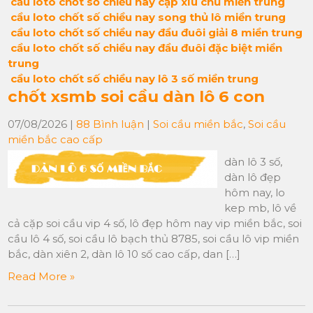
cầu loto chốt số chiều nay cặp xỉu chủ miền trung
cầu loto chốt số chiều nay song thủ lô miền trung
cầu loto chốt số chiều nay đầu đuôi giải 8 miền trung
cầu loto chốt số chiều nay đầu đuôi đặc biệt miền
trung
cầu loto chốt số chiều nay lô 3 số miền trung
chốt xsmb soi cầu dàn lô 6 con
07/08/2026
|
88 Bình luận
|
Soi cầu miền bắc
,
Soi cầu
miền bắc cao cấp
dàn lô 3 số,
dàn lô đẹp
hôm nay, lo
kep mb, lô về
cả cặp soi cầu vip 4 số, lô đẹp hôm nay vip miền bắc, soi
cầu lô 4 số, soi cầu lô bạch thủ 8785, soi cầu lô vip miền
bắc, dàn xiên 2, dàn lô 10 số cao cấp, dan […]
Read More »