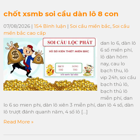
chốt xsmb soi cầu dàn lô 8 con
07/08/2026
|
154 Bình luận
|
Soi cầu miền bắc
,
Soi cầu
miền bắc cao cấp
dan lo 6, dàn lô
6 số miền phí,
lô dàn hôm
nay, cau lo
bạch thu, lô
vip 24h, soi cầu
bạch thủ lô,
bạch thủ lô
miễn phí, dan
lo 6 so mien phi, dàn lô xiên 3 miễn phí, dan lô 4 số, dàn
lô trượt đánh quanh năm, 4 số lô […]
Read More »