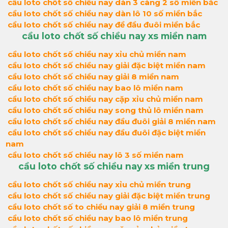
cầu loto chốt số chiều nay dàn 3 càng 2 số miền bắc
cầu loto chốt số chiều nay dàn lô 10 số miền bắc
cầu loto chốt số chiều nay đề đầu đuôi miền bắc
cầu loto chốt số chiều nay xs miền nam
cầu loto chốt số chiều nay xỉu chủ miền nam
cầu loto chốt số chiều nay giải đặc biệt miền nam
cầu loto chốt số chiều nay giải 8 miền nam
cầu loto chốt số chiều nay bao lô miền nam
cầu loto chốt số chiều nay cặp xỉu chủ miền nam
cầu loto chốt số chiều nay song thủ lô miền nam
cầu loto chốt số chiều nay đầu đuôi giải 8 miền nam
cầu loto chốt số chiều nay đầu đuôi đặc biệt miền
nam
cầu loto chốt số chiều nay lô 3 số miền nam
cầu loto chốt số chiều nay xs miền trung
cầu loto chốt số chiều nay xỉu chủ miền trung
cầu loto chốt số chiều nay giải đặc biệt miền trung
cầu loto chốt số to chiều nay giải 8 miền trung
cầu loto chốt số chiều nay bao lô miền trung