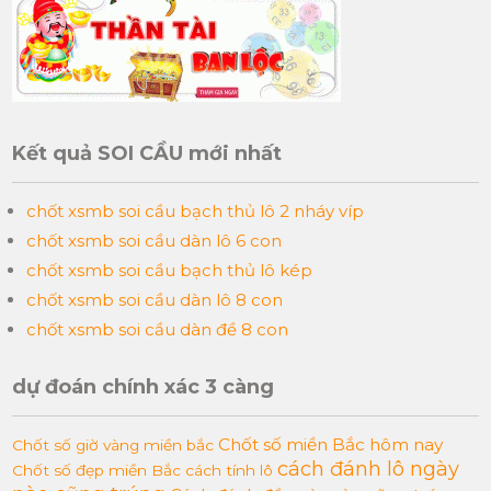
Kết quả SOI CẦU mới nhất
chốt xsmb soi cầu bạch thủ lô 2 nháy víp
chốt xsmb soi cầu dàn lô 6 con
chốt xsmb soi cầu bạch thủ lô kép
chốt xsmb soi cầu dàn lô 8 con
chốt xsmb soi cầu dàn đề 8 con
dự đoán chính xác 3 càng
Chốt số miền Bắc hôm nay
Chốt số giờ vàng miền bắc
cách đánh lô ngày
Chốt số đẹp miền Bắc
cách tính lô