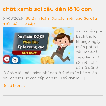
chốt xsmb soi cầu dàn lô 10 con
07/08/2026
|
88 Bình luận
|
Soi cầu miền bắc
,
Soi cầu
miền bắc cao cấp
soi lô miễn phí,
bạch thủ lô
khung 3 ngày
miễn phí, soi
cầu, lô về cả
cặp, dàn lô 10
số miền phí,
dàn lô xiên 3,
lô 6 số miền bắc miễn phí, dàn lô 4 số miền bắc miễn
phí, dàn lô 6 số cao cấp, dàn lô 10 số, dàn lô […]
Read More »