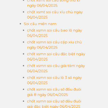
chốt xsmt soi cầu song thủ lô
ngày 06/04/2025
chốt xsmt soi cầu xíu chủ ngày
06/04/2025
Soi cầu miền nam
chốt xsmn soi cầu bao lô ngày
06/04/2025
chốt xsmn soi cầu cặp xíu chủ
ngày 06/04/2025
chốt xsmn soi cầu đặc biệt ngày
06/04/2025
chốt xsmn soi cầu giải tám ngày
06/04/2025
chốt xsmn soi cầu lô 3 số ngày
06/04/2025
chốt xsmn soi cầu sớ đầu đuôi
giải 8 ngày 06/04/2025
chốt xsmn soi cầu sớ đầu đuôi
giải đặc biệt ngày 06/04/2025