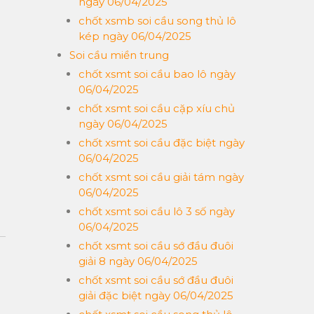
ngày 06/04/2025
chốt xsmb soi cầu song thủ lô
kép ngày 06/04/2025
Soi cầu miền trung
chốt xsmt soi cầu bao lô ngày
06/04/2025
chốt xsmt soi cầu cặp xíu chủ
ngày 06/04/2025
chốt xsmt soi cầu đặc biệt ngày
06/04/2025
chốt xsmt soi cầu giải tám ngày
06/04/2025
chốt xsmt soi cầu lô 3 số ngày
06/04/2025
chốt xsmt soi cầu sớ đầu đuôi
giải 8 ngày 06/04/2025
chốt xsmt soi cầu sớ đầu đuôi
giải đặc biệt ngày 06/04/2025