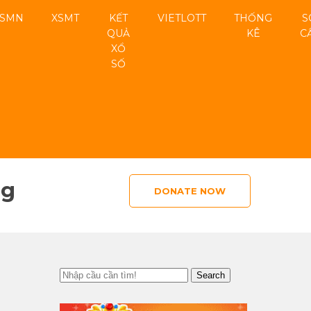
XSMN
XSMT
KẾT
VIETLOTT
THỐNG
S
QUẢ
KÊ
C
XỔ
SỐ
ng
DONATE NOW
Search