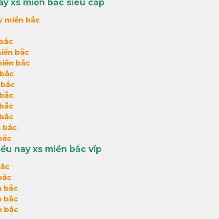
ay xs miền bắc siêu cấp
áy miền bắc
 bắc
miền bắc
miền bắc
 bắc
 bắc
 bắc
 bắc
 bắc
n bắc
bắc
iều nay xs miền bắc víp
bắc
bắc
n bắc
n bắc
n bắc