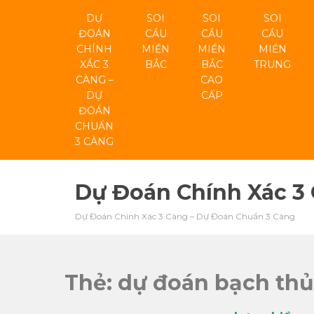
Skip
DỰ
SOI
SOI
SOI
to
ĐOÁN
CẦU
CẦU
CẦU
content
CHÍNH
MIỀN
MIỀN
MIỀN
XÁC 3
BẮC
BẮC
TRUNG
CÀNG –
CAO
DỰ
CẤP
ĐOÁN
CHUẨN
3 CÀNG
Dự Đoán Chính Xác 3
Dự Đoán Chính Xác 3 Càng – Dự Đoán Chuẩn 3 Càng
Thẻ:
dự đoán bạch thủ