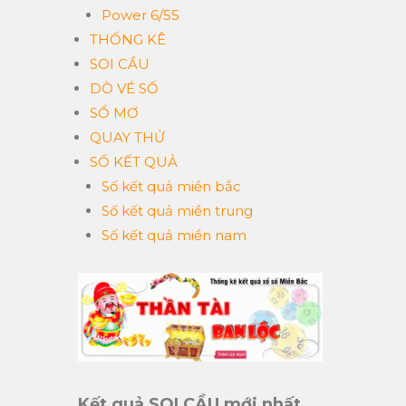
Power 6/55
THỐNG KÊ
SOI CẦU
DÒ VÉ SỐ
SỔ MƠ
QUAY THỬ
SỐ KẾT QUẢ
Số kết quả miền bắc
Số kết quả miền trung
Số kết quả miền nam
Kết quả SOI CẦU mới nhất