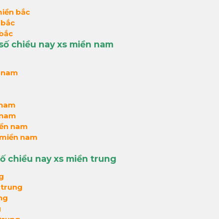
miền bắc
 bắc
 bắc
 số chiều nay xs miền nam
n nam
 nam
 nam
miền nam
t miền nam
số chiều nay xs miền trung
g
 trung
ung
g