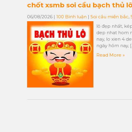
chốt xsmb soi cầu bạch thủ l
06/08/2026
|
100 Bình luận
|
Soi cầu miền bắc
,
lô đẹp nhất, ké
dep nhat hom na
nay, lo xien 4 
ngày hôm nay, [
Read More »