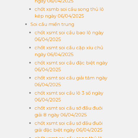
ngày 06/04/2025
chốt xsmb soi cầu song thủ lô
kép ngày 06/04/2025
Soi cầu miền trung
chốt xsmt soi cầu bao lô ngày
06/04/2025
chốt xsmt soi cầu cặp xíu chủ
ngày 06/04/2025
chốt xsmt soi cầu đặc biệt ngày
06/04/2025
chốt xsmt soi cầu giải tám ngày
06/04/2025
chốt xsmt soi cầu lô 3 số ngày
06/04/2025
chốt xsmt soi cầu sớ đầu đuôi
giải 8 ngày 06/04/2025
chốt xsmt soi cầu sớ đầu đuôi
giải đặc biệt ngày 06/04/2025