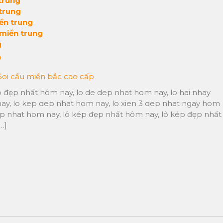
 trung
 trung
iền trung
 miền trung
g
ô
Soi cầu miền bắc cao cấp
p đẹp nhất hôm nay, lo de dep nhat hom nay, lo hai nhay
y, lo kep dep nhat hom nay, lo xien 3 dep nhat ngay hom
dep nhat hom nay, lô kép đẹp nhất hôm nay, lô kép đẹp nhất
…]