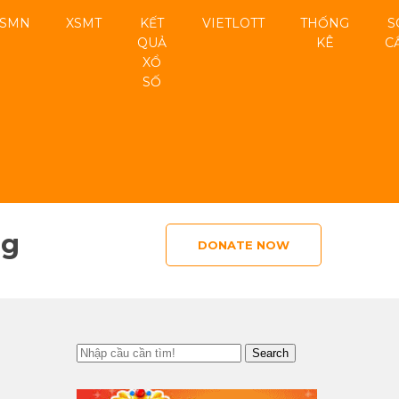
XSMN
XSMT
KẾT
VIETLOTT
THỐNG
S
QUẢ
KÊ
C
XỔ
SỐ
ng
DONATE NOW
Search