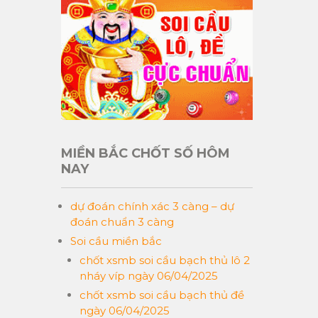
MIỀN BẮC CHỐT SỐ HÔM
NAY
dự đoán chính xác 3 càng – dự
đoán chuẩn 3 càng
Soi cầu miền bắc
chốt xsmb soi cầu bạch thủ lô 2
nháy víp ngày 06/04/2025
chốt xsmb soi cầu bạch thủ đề
ngày 06/04/2025