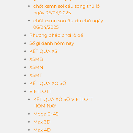
chốt xsmn soi cầu song thủ lô
ngày 06/04/2025
chốt xsmn soi cầu xíu chủ ngày
06/04/2025
Phương pháp chơi lô đề
Số gì đánh hôm nay
KẾT QUẢ XS
XSMB
XSMN
XSMT
KẾT QUẢ XỔ SỐ
VIETLOTT
KẾT QUẢ XỔ SỐ VIETLOTT
HÔM NAY
Mega 6×45
Max 3D
Max 4D