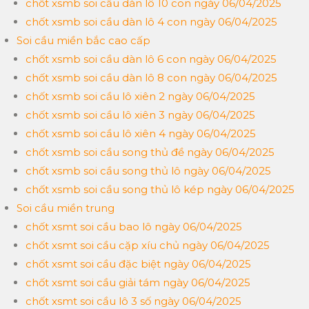
chốt xsmb soi cầu dàn lô 10 con ngày 06/04/2025
chốt xsmb soi cầu dàn lô 4 con ngày 06/04/2025
Soi cầu miền bắc cao cấp
chốt xsmb soi cầu dàn lô 6 con ngày 06/04/2025
chốt xsmb soi cầu dàn lô 8 con ngày 06/04/2025
chốt xsmb soi cầu lô xiên 2 ngày 06/04/2025
chốt xsmb soi cầu lô xiên 3 ngày 06/04/2025
chốt xsmb soi cầu lô xiên 4 ngày 06/04/2025
chốt xsmb soi cầu song thủ đề ngày 06/04/2025
chốt xsmb soi cầu song thủ lô ngày 06/04/2025
chốt xsmb soi cầu song thủ lô kép ngày 06/04/2025
Soi cầu miền trung
chốt xsmt soi cầu bao lô ngày 06/04/2025
chốt xsmt soi cầu cặp xíu chủ ngày 06/04/2025
chốt xsmt soi cầu đặc biệt ngày 06/04/2025
chốt xsmt soi cầu giải tám ngày 06/04/2025
chốt xsmt soi cầu lô 3 số ngày 06/04/2025