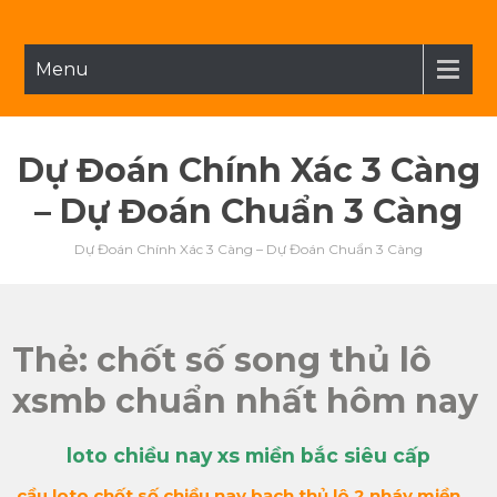
Skip
to
content
Menu
Dự Đoán Chính Xác 3 Càng
– Dự Đoán Chuẩn 3 Càng
Dự Đoán Chính Xác 3 Càng – Dự Đoán Chuẩn 3 Càng
Thẻ:
chốt số song thủ lô
xsmb chuẩn nhất hôm nay
loto chiều nay xs miền bắc siêu cấp
cầu loto chốt số chiều nay bạch thủ lô 2 nháy miền