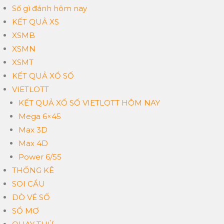
Số gì đánh hôm nay
KẾT QUẢ XS
XSMB
XSMN
XSMT
KẾT QUẢ XỔ SỐ
VIETLOTT
KẾT QUẢ XỔ SỐ VIETLOTT HÔM NAY
Mega 6×45
Max 3D
Max 4D
Power 6/55
THỐNG KÊ
SOI CẦU
DÒ VÉ SỐ
SỔ MƠ