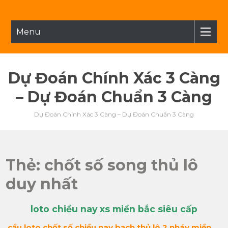
Skip
to
content
Menu
Dự Đoán Chính Xác 3 Càng
– Dự Đoán Chuẩn 3 Càng
Dự Đoán Chính Xác 3 Càng – Dự Đoán Chuẩn 3 Càng
Thẻ:
chốt số song thủ lô
duy nhất
loto chiều nay xs miền bắc siêu cấp
cầu loto chốt số chiều nay bạch thủ lô 2 nháy miền