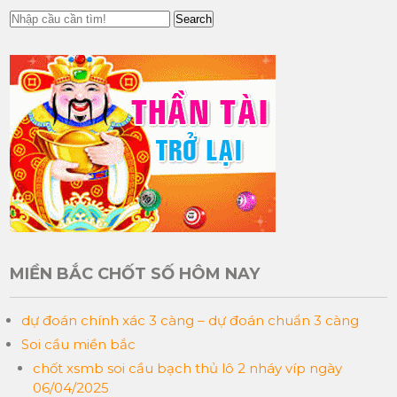
Search
MIỀN BẮC CHỐT SỐ HÔM NAY
dự đoán chính xác 3 càng – dự đoán chuẩn 3 càng
Soi cầu miền bắc
chốt xsmb soi cầu bạch thủ lô 2 nháy víp ngày
06/04/2025