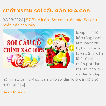
chốt xsmb soi cầu dàn lô 4 con
06/08/2026
|
87 Bình luận
|
Soi cầu miền bắc
,
Soi cầu
miền bắc cao cấp
lo vip 4 số, lô
kép rồng bạch
kim, bach thu
lo, bạch thu lo,
lo kep 247, dàn
lô 4 số mb
miễn phí, dan
lo 6 so, dàn lô 3
số, dàn lô đẹp
hôm nay, dan lo 4 so, dan lo 10 so, dan lo 6, dàn lô 6 số
miền phí, […]
Read More »