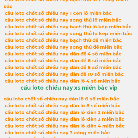
bắc
cầu loto chốt số chiều nay 1 con lô miền bắc
cầu loto chốt số chiều nay song thủ lô miền bắc
cầu loto chốt số chiều nay bạch thủ lô kép miền bắc
cầu loto chốt số chiều nay song thủ lô kép miền bắc
cầu loto chốt số chiều nay bạch thủ đề miền bắc
cầu loto chốt số chiều nay song thủ đề miền bắc
cầu loto chốt số chiều nay dàn đề 4 số miền bắc
cầu loto chốt số chiều nay dàn đề 6 số miền bắc
cầu loto chốt số chiều nay dàn đề 8 số miền bắc
cầu loto chốt số chiều nay dàn đề 10 số miền bắc
cầu loto chốt số chiều nay dàn lô 4 số miền bắc
cầu loto chiều nay xs miền bắc víp
cầu loto chốt số chiều nay dàn lô 6 số miền bắc
cầu loto chốt số chiều nay dàn lô 8 số miền bắc
cầu loto chốt số chiều nay dàn lô xiên 2 miền bắc
cầu loto chốt số chiều nay dàn lô xiên 3 miền bắc
cầu loto chốt số chiều nay dàn lô xiên 4 miền bắc
cầu loto chốt số chiều nay 3 càng miền bắc