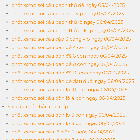
chốt xsmb soi cầu bạch thủ đề ngày 06/04/2025
chốt xsmb soi cầu ba càng víp ngày 06/04/2025
chốt xsmb soi cầu bạch thủ lô ngày 06/04/2025
chốt xsmb soi cầu bạch thủ lô kép ngày 06/04/2025
chốt xsmb soi cầu cặp 3 càng víp ngày 06/04/2025
chốt xsmb soi cầu dàn đề 4 con ngày 06/04/2025
chốt xsmb soi cầu dàn đề 6 con ngày 06/04/2025
chốt xsmb soi cầu dàn đề 8 con ngày 06/04/2025
chốt xsmb soi cầu dàn đề 10 con ngày 06/04/2025
chốt xsmb soi cầu dàn đề đầu đuôi ngày 06/04/2025
chốt xsmb soi cầu dàn lô 10 con ngày 06/04/2025
chốt xsmb soi cầu dàn lô 4 con ngày 06/04/2025
Soi cầu miền bắc cao cấp
chốt xsmb soi cầu dàn lô 6 con ngày 06/04/2025
chốt xsmb soi cầu dàn lô 8 con ngày 06/04/2025
chốt xsmb soi cầu lô xiên 2 ngày 06/04/2025