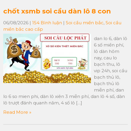
chốt xsmb soi cầu dàn lô 8 con
06/08/2026
|
154 Bình luận
|
Soi cầu miền bắc
,
Soi cầu
miền bắc cao cấp
dan lo 6, dàn lô
6 số miền phí,
lô dàn hôm
nay, cau lo
bạch thu, lô
vip 24h, soi cầu
bạch thủ lô,
bạch thủ lô
miễn phí, dan
lo 6 so mien phi, dàn lô xiên 3 miễn phí, dan lô 4 số, dàn
lô trượt đánh quanh năm, 4 số lô […]
Read More »