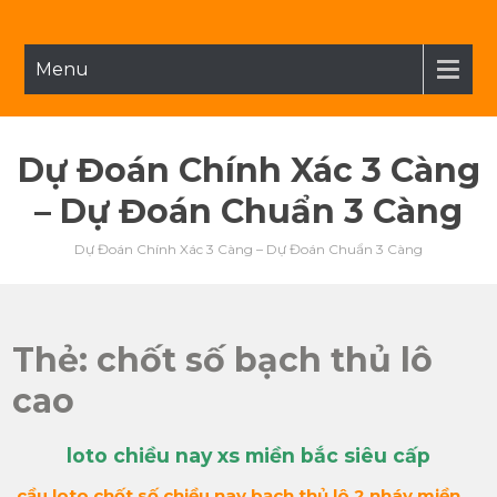
Skip
to
content
Menu
Dự Đoán Chính Xác 3 Càng
– Dự Đoán Chuẩn 3 Càng
Dự Đoán Chính Xác 3 Càng – Dự Đoán Chuẩn 3 Càng
Thẻ:
chốt số bạch thủ lô
cao
loto chiều nay xs miền bắc siêu cấp
cầu loto chốt số chiều nay bạch thủ lô 2 nháy miền