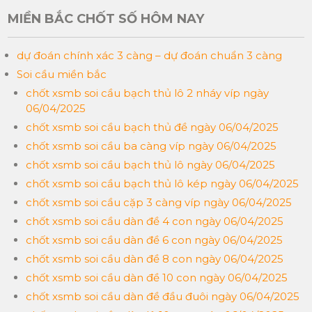
MIỀN BẮC CHỐT SỐ HÔM NAY
dự đoán chính xác 3 càng – dự đoán chuẩn 3 càng
Soi cầu miền bắc
chốt xsmb soi cầu bạch thủ lô 2 nháy víp ngày
06/04/2025
chốt xsmb soi cầu bạch thủ đề ngày 06/04/2025
chốt xsmb soi cầu ba càng víp ngày 06/04/2025
chốt xsmb soi cầu bạch thủ lô ngày 06/04/2025
chốt xsmb soi cầu bạch thủ lô kép ngày 06/04/2025
chốt xsmb soi cầu cặp 3 càng víp ngày 06/04/2025
chốt xsmb soi cầu dàn đề 4 con ngày 06/04/2025
chốt xsmb soi cầu dàn đề 6 con ngày 06/04/2025
chốt xsmb soi cầu dàn đề 8 con ngày 06/04/2025
chốt xsmb soi cầu dàn đề 10 con ngày 06/04/2025
chốt xsmb soi cầu dàn đề đầu đuôi ngày 06/04/2025