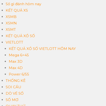
Số gì đánh hôm nay
KẾT QUẢ XS
XSMB
XSMN
XSMT
KẾT QUẢ XỔ SỐ
VIETLOTT
KẾT QUẢ XỔ SỐ VIETLOTT HÔM NAY
Mega 6×45
Max 3D
Max 4D
Power 6/55
THỐNG KÊ
SOI CẦU
DÒ VÉ SỐ
SỔ MƠ