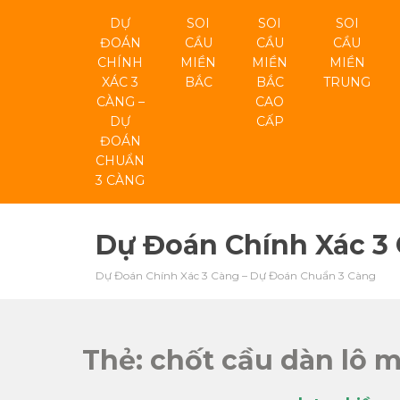
Skip
DỰ
SOI
SOI
SOI
to
ĐOÁN
CẦU
CẦU
CẦU
content
CHÍNH
MIỀN
MIỀN
MIỀN
XÁC 3
BẮC
BẮC
TRUNG
CÀNG –
CAO
DỰ
CẤP
ĐOÁN
CHUẨN
3 CÀNG
Dự Đoán Chính Xác 3
Dự Đoán Chính Xác 3 Càng – Dự Đoán Chuẩn 3 Càng
Thẻ:
chốt cầu dàn lô 