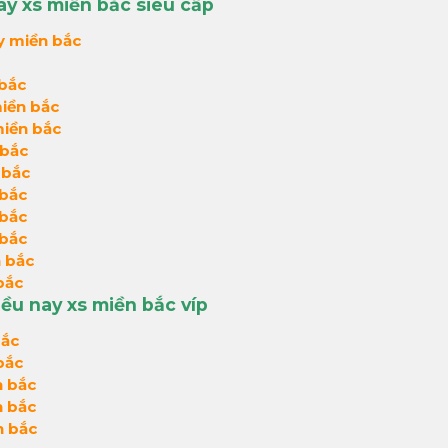
ay xs miền bắc siêu cấp
áy miền bắc
 bắc
miền bắc
miền bắc
 bắc
 bắc
 bắc
 bắc
 bắc
n bắc
bắc
iều nay xs miền bắc víp
bắc
bắc
n bắc
n bắc
n bắc