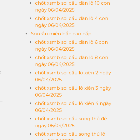
chốt xsmb soi cầu dàn lô 10 con
ngày 06/04/2025
chốt xsmb soi cầu dàn lô 4 con
ngày 06/04/2025
Soi cầu miền bắc cao cấp
chốt xsmb soi cầu dàn lô 6 con
ngày 06/04/2025
chốt xsmb soi cầu dàn lô 8 con
ngày 06/04/2025
o
chốt xsmb soi cầu lô xiên 2 ngày
06/04/2025
chốt xsmb soi cầu lô xiên 3 ngày
06/04/2025
chốt xsmb soi cầu lô xiên 4 ngày
06/04/2025
chốt xsmb soi cầu song thủ đề
ngày 06/04/2025
chốt xsmb soi cầu song thủ lô