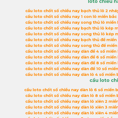
loto chiều n
cầu loto chốt số chiều nay bạch thủ lô 2 nh
cầu loto chốt số chiều nay 1 con lô miền bắc
cầu loto chốt số chiều nay song thủ lô miền
cầu loto chốt số chiều nay bạch thủ lô kép 
cầu loto chốt số chiều nay song thủ lô kép 
cầu loto chốt số chiều nay bạch thủ đề miền
cầu loto chốt số chiều nay song thủ đề miền
cầu loto chốt số chiều nay dàn đề 4 số miền
cầu loto chốt số chiều nay dàn đề 6 số miền
cầu loto chốt số chiều nay dàn đề 8 số miền
cầu loto chốt số chiều nay dàn đề 10 số miề
cầu loto chốt số chiều nay dàn lô 4 số miền 
cầu loto ch
cầu loto chốt số chiều nay dàn lô 6 số miền 
cầu loto chốt số chiều nay dàn lô 8 số miền 
cầu loto chốt số chiều nay dàn lô xiên 2 miề
cầu loto chốt số chiều nay dàn lô xiên 3 miề
cầu loto chốt số chiều nay dàn lô xiên 4 miề