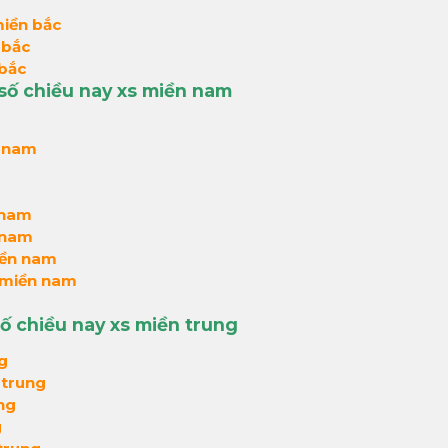
miền bắc
 bắc
 bắc
 số chiều nay xs miền nam
n nam
 nam
 nam
miền nam
t miền nam
số chiều nay xs miền trung
g
 trung
ung
g