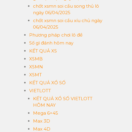
chốt xsmn soi cầu song thủ lô
ngày 06/04/2025
chốt xsmn soi cầu xíu chủ ngày
06/04/2025
Phương pháp chơi lô đề
Số gì đánh hôm nay
KẾT QUẢ XS
XSMB
XSMN
XSMT
KẾT QUẢ XỔ SỐ
VIETLOTT
KẾT QUẢ XỔ SỐ VIETLOTT
HÔM NAY
Mega 6×45
Max 3D
Max 4D