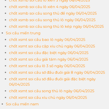
chốt xsmb soi cầu lô xiên 3 ngày 06/04/2025
chốt xsmb soi cầu lô xiên 4 ngày 06/04/2025
chốt xsmb soi cầu song thủ đề ngày 06/04/2025
chốt xsmb soi cầu song thủ lô ngày 06/04/2025
chốt xsmb soi cầu song thủ lô kép ngày 06/04/2025
Soi cầu miền trung
chốt xsmt soi cầu bao lô ngày 06/04/2025
chốt xsmt soi cầu cặp xíu chủ ngày 06/04/2025
chốt xsmt soi cầu đặc biệt ngày 06/04/2025
chốt xsmt soi cầu giải tám ngày 06/04/2025
chốt xsmt soi cầu lô 3 số ngày 06/04/2025
chốt xsmt soi cầu sớ đầu đuôi giải 8 ngày 06/04/2025
chốt xsmt soi cầu sớ đầu đuôi giải đặc biệt ngày
06/04/2025
chốt xsmt soi cầu song thủ lô ngày 06/04/2025
chốt xsmt soi cầu xíu chủ ngày 06/04/2025
Soi cầu miền nam