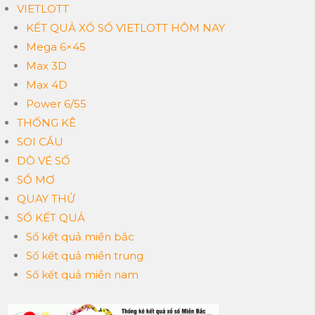
VIETLOTT
KẾT QUẢ XỔ SỐ VIETLOTT HÔM NAY
Mega 6×45
Max 3D
Max 4D
Power 6/55
THỐNG KÊ
SOI CẦU
DÒ VÉ SỐ
SỔ MƠ
QUAY THỬ
SỐ KẾT QUẢ
Số kết quả miền bắc
Số kết quả miền trung
Số kết quả miền nam