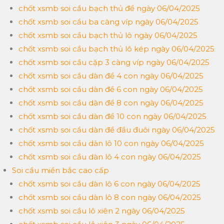
chốt xsmb soi cầu bạch thủ đề ngày 06/04/2025
chốt xsmb soi cầu ba càng víp ngày 06/04/2025
chốt xsmb soi cầu bạch thủ lô ngày 06/04/2025
chốt xsmb soi cầu bạch thủ lô kép ngày 06/04/2025
chốt xsmb soi cầu cặp 3 càng víp ngày 06/04/2025
chốt xsmb soi cầu dàn đề 4 con ngày 06/04/2025
chốt xsmb soi cầu dàn đề 6 con ngày 06/04/2025
chốt xsmb soi cầu dàn đề 8 con ngày 06/04/2025
chốt xsmb soi cầu dàn đề 10 con ngày 06/04/2025
chốt xsmb soi cầu dàn đề đầu đuôi ngày 06/04/2025
chốt xsmb soi cầu dàn lô 10 con ngày 06/04/2025
chốt xsmb soi cầu dàn lô 4 con ngày 06/04/2025
Soi cầu miền bắc cao cấp
chốt xsmb soi cầu dàn lô 6 con ngày 06/04/2025
chốt xsmb soi cầu dàn lô 8 con ngày 06/04/2025
chốt xsmb soi cầu lô xiên 2 ngày 06/04/2025