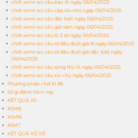
chốt xsmn soi cầu bao lô ngày 06/04/2025
chốt xsmn soi cầu cặp xíu chủ ngày 06/04/2025
chốt xsmn soi cầu đặc biệt ngày 06/04/2025
chốt xsmn soi cầu giải tám ngày 06/04/2025
chốt xsmn soi cầu lô 3 số ngày 06/04/2025
chốt xsmn soi cầu sớ đầu đuôi giải 8 ngày 06/04/2025
chốt xsmn soi cầu sớ đầu đuôi giải đặc biệt ngày
06/04/2025
chốt xsmn soi cầu song thủ lô ngày 06/04/2025
chốt xsmn soi cầu xíu chủ ngày 06/04/2025
Phương pháp chơi lô đề
Số gì đánh hôm nay
KẾT QUẢ XS
XSMB
XSMN
XSMT
KẾT QUẢ XỔ SỐ