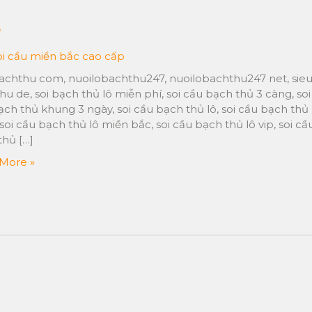
ô
oi cầu miền bắc cao cấp
achthu com, nuoilobachthu247, nuoilobachthu247 net, sie
u de, soi bạch thủ lô miễn phí, soi cầu bạch thủ 3 càng, soi
ch thủ khung 3 ngày, soi cầu bạch thủ lô, soi cầu bạch thủ
 soi cầu bạch thủ lô miền bắc, soi cầu bạch thủ lô vip, soi cầ
thủ […]
More »