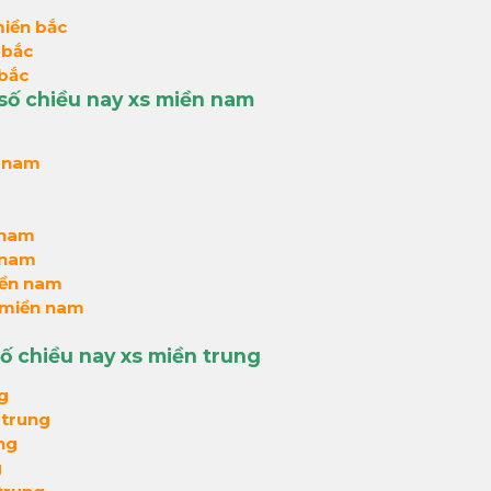
miền bắc
 bắc
 bắc
 số chiều nay xs miền nam
n nam
 nam
 nam
miền nam
t miền nam
số chiều nay xs miền trung
g
 trung
ung
g