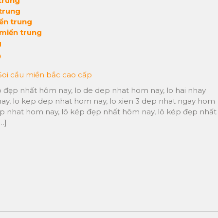
 trung
 trung
iền trung
 miền trung
g
ô
Soi cầu miền bắc cao cấp
p đẹp nhất hôm nay, lo de dep nhat hom nay, lo hai nhay
y, lo kep dep nhat hom nay, lo xien 3 dep nhat ngay hom
dep nhat hom nay, lô kép đẹp nhất hôm nay, lô kép đẹp nhất
…]