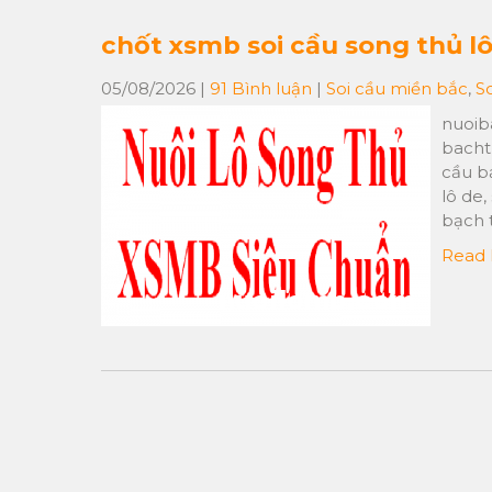
chốt xsmb soi cầu song thủ l
05/08/2026
|
91 Bình luận
|
Soi cầu miền bắc
,
S
nuoib
bachth
cầu bạ
lô de,
bạch 
Read 