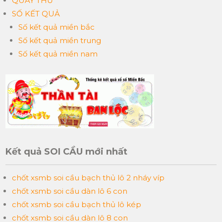
QUAY THỬ
SỐ KẾT QUẢ
Số kết quả miền bắc
Số kết quả miền trung
Số kết quả miền nam
Kết quả SOI CẦU mới nhất
chốt xsmb soi cầu bạch thủ lô 2 nháy víp
chốt xsmb soi cầu dàn lô 6 con
chốt xsmb soi cầu bạch thủ lô kép
chốt xsmb soi cầu dàn lô 8 con