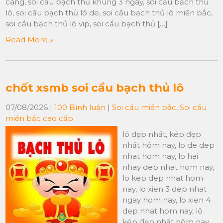
càng, soi cầu bạch thủ khung 3 ngày, soi cầu bạch thủ
lô, soi cầu bạch thủ lô de, soi cầu bạch thủ lô miền bắc,
soi cầu bạch thủ lô vip, soi cầu bạch thủ […]
Read More »
chốt xsmb soi cầu bạch thủ lô
07/08/2026
|
100 Bình luận
|
Soi cầu miền bắc
,
Soi cầu
miền bắc cao cấp
lô đẹp nhất, kép đẹp
nhất hôm nay, lo de dep
nhat hom nay, lo hai
nhay dep nhat hom nay,
lo kep dep nhat hom
nay, lo xien 3 dep nhat
ngay hom nay, lo xien 4
dep nhat hom nay, lô
kép đẹp nhất hôm nay,