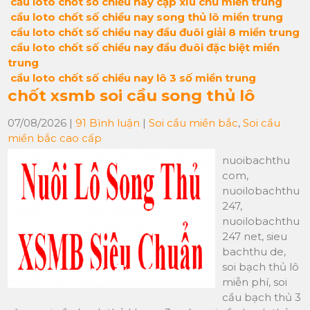
cầu loto chốt số chiều nay cặp xỉu chủ miền trung
cầu loto chốt số chiều nay song thủ lô miền trung
cầu loto chốt số chiều nay đầu đuôi giải 8 miền trung
cầu loto chốt số chiều nay đầu đuôi đặc biệt miền
trung
cầu loto chốt số chiều nay lô 3 số miền trung
chốt xsmb soi cầu song thủ lô
07/08/2026
|
91 Bình luận
|
Soi cầu miền bắc
,
Soi cầu
miền bắc cao cấp
nuoibachthu
com,
nuoilobachthu
247,
nuoilobachthu
247 net, sieu
bachthu de,
soi bạch thủ lô
miễn phí, soi
cầu bạch thủ 3