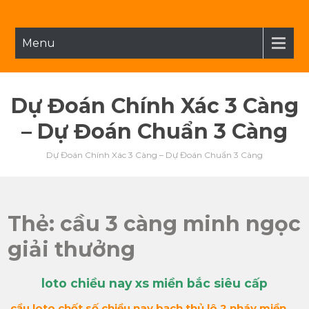
Skip
to
content
Menu
Dự Đoán Chính Xác 3 Càng
– Dự Đoán Chuẩn 3 Càng
Dự Đoán Chính Xác 3 Càng – Dự Đoán Chuẩn 3 Càng
Thẻ:
cầu 3 càng minh ngọc
giải thưởng
loto chiều nay xs miền bắc siêu cấp
cầu loto chốt số chiều nay bạch thủ lô 2 nháy miền