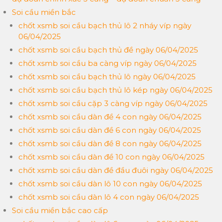
Soi cầu miền bắc
chốt xsmb soi cầu bạch thủ lô 2 nháy víp ngày
06/04/2025
chốt xsmb soi cầu bạch thủ đề ngày 06/04/2025
chốt xsmb soi cầu ba càng víp ngày 06/04/2025
chốt xsmb soi cầu bạch thủ lô ngày 06/04/2025
chốt xsmb soi cầu bạch thủ lô kép ngày 06/04/2025
chốt xsmb soi cầu cặp 3 càng víp ngày 06/04/2025
chốt xsmb soi cầu dàn đề 4 con ngày 06/04/2025
chốt xsmb soi cầu dàn đề 6 con ngày 06/04/2025
chốt xsmb soi cầu dàn đề 8 con ngày 06/04/2025
chốt xsmb soi cầu dàn đề 10 con ngày 06/04/2025
chốt xsmb soi cầu dàn đề đầu đuôi ngày 06/04/2025
chốt xsmb soi cầu dàn lô 10 con ngày 06/04/2025
chốt xsmb soi cầu dàn lô 4 con ngày 06/04/2025
Soi cầu miền bắc cao cấp