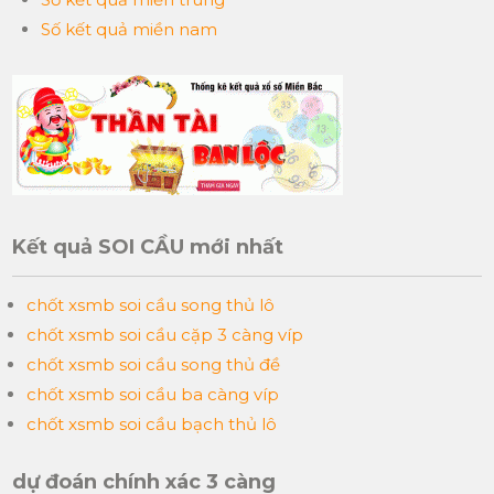
Số kết quả miền nam
Kết quả SOI CẦU mới nhất
chốt xsmb soi cầu song thủ lô
chốt xsmb soi cầu cặp 3 càng víp
chốt xsmb soi cầu song thủ đề
chốt xsmb soi cầu ba càng víp
chốt xsmb soi cầu bạch thủ lô
dự đoán chính xác 3 càng