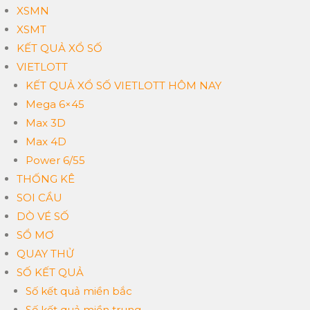
XSMN
XSMT
KẾT QUẢ XỔ SỐ
VIETLOTT
KẾT QUẢ XỔ SỐ VIETLOTT HÔM NAY
Mega 6×45
Max 3D
Max 4D
Power 6/55
THỐNG KÊ
SOI CẦU
DÒ VÉ SỐ
SỔ MƠ
QUAY THỬ
SỐ KẾT QUẢ
Số kết quả miền bắc
Số kết quả miền trung