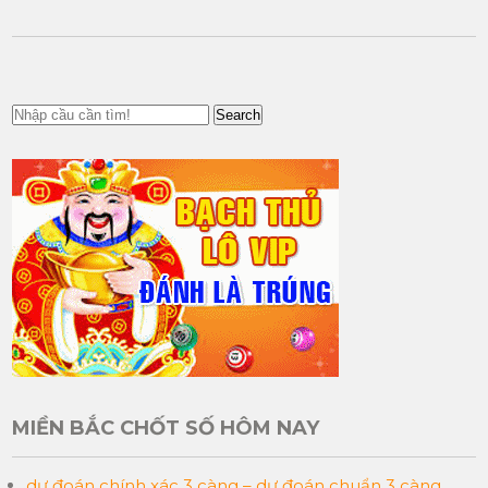
Search
MIỀN BẮC CHỐT SỐ HÔM NAY
dự đoán chính xác 3 càng – dự đoán chuẩn 3 càng