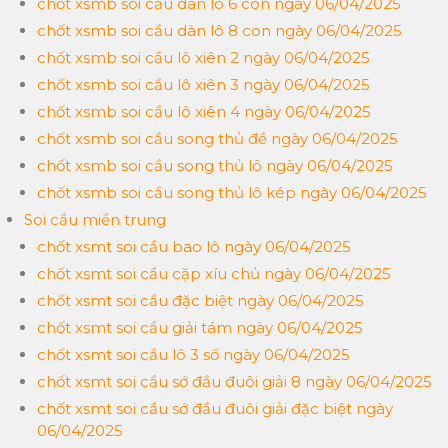
chốt xsmb soi cầu dàn lô 6 con ngày 06/04/2025
chốt xsmb soi cầu dàn lô 8 con ngày 06/04/2025
chốt xsmb soi cầu lô xiên 2 ngày 06/04/2025
chốt xsmb soi cầu lô xiên 3 ngày 06/04/2025
chốt xsmb soi cầu lô xiên 4 ngày 06/04/2025
chốt xsmb soi cầu song thủ đề ngày 06/04/2025
chốt xsmb soi cầu song thủ lô ngày 06/04/2025
chốt xsmb soi cầu song thủ lô kép ngày 06/04/2025
Soi cầu miền trung
chốt xsmt soi cầu bao lô ngày 06/04/2025
chốt xsmt soi cầu cặp xíu chủ ngày 06/04/2025
chốt xsmt soi cầu đặc biệt ngày 06/04/2025
chốt xsmt soi cầu giải tám ngày 06/04/2025
chốt xsmt soi cầu lô 3 số ngày 06/04/2025
chốt xsmt soi cầu sớ đầu đuôi giải 8 ngày 06/04/2025
chốt xsmt soi cầu sớ đầu đuôi giải đặc biệt ngày
06/04/2025