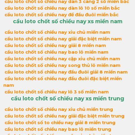
cầu loto chốt số chiều nay dàn 3 càng 2 số miền bắc
cầu loto chốt số chiều nay dàn lô 10 số miền bắc
cầu loto chốt số chiều nay đề đầu đuôi miền bắc
cầu loto chốt số chiều nay xs miền nam
cầu loto chốt số chiều nay xỉu chủ miền nam
cầu loto chốt số chiều nay giải đặc biệt miền nam
cầu loto chốt số chiều nay giải 8 miền nam
cầu loto chốt số chiều nay bao lô miền nam
cầu loto chốt số chiều nay cặp xỉu chủ miền nam
cầu loto chốt số chiều nay song thủ lô miền nam
cầu loto chốt số chiều nay đầu đuôi giải 8 miền nam
cầu loto chốt số chiều nay đầu đuôi đặc biệt miền
nam
cầu loto chốt số chiều nay lô 3 số miền nam
cầu loto chốt số chiều nay xs miền trung
cầu loto chốt số chiều nay xỉu chủ miền trung
cầu loto chốt số chiều nay giải đặc biệt miền trung
cầu loto chốt số to chiều nay giải 8 miền trung
cầu loto chốt số chiều nay bao lô miền trung