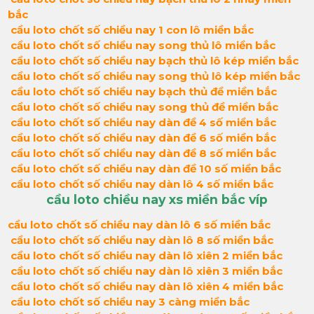
bắc
cầu loto chốt số chiều nay 1 con lô miền bắc
cầu loto chốt số chiều nay song thủ lô miền bắc
cầu loto chốt số chiều nay bạch thủ lô kép miền bắc
cầu loto chốt số chiều nay song thủ lô kép miền bắc
cầu loto chốt số chiều nay bạch thủ đề miền bắc
cầu loto chốt số chiều nay song thủ đề miền bắc
cầu loto chốt số chiều nay dàn đề 4 số miền bắc
cầu loto chốt số chiều nay dàn đề 6 số miền bắc
cầu loto chốt số chiều nay dàn đề 8 số miền bắc
cầu loto chốt số chiều nay dàn đề 10 số miền bắc
cầu loto chốt số chiều nay dàn lô 4 số miền bắc
cầu loto chiều nay xs miền bắc víp
cầu loto chốt số chiều nay dàn lô 6 số miền bắc
cầu loto chốt số chiều nay dàn lô 8 số miền bắc
cầu loto chốt số chiều nay dàn lô xiên 2 miền bắc
cầu loto chốt số chiều nay dàn lô xiên 3 miền bắc
cầu loto chốt số chiều nay dàn lô xiên 4 miền bắc
cầu loto chốt số chiều nay 3 càng miền bắc