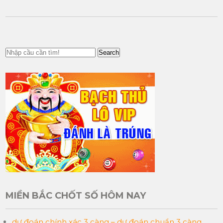
Search
MIỀN BẮC CHỐT SỐ HÔM NAY
dự đoán chính xác 3 càng – dự đoán chuẩn 3 càng