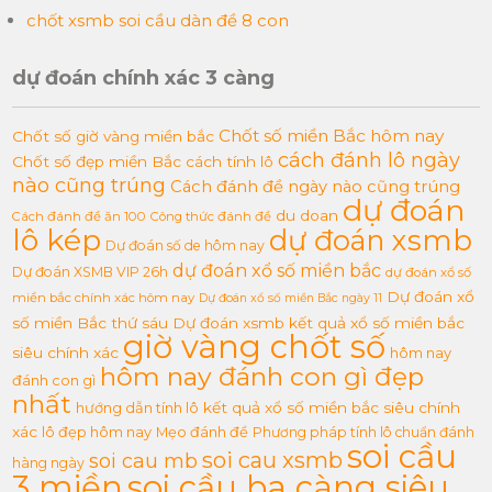
chốt xsmb soi cầu dàn đề 8 con
dự đoán chính xác 3 càng
Chốt số miền Bắc hôm nay
Chốt số giờ vàng miền bắc
cách đánh lô ngày
Chốt số đẹp miền Bắc
cách tính lô
nào cũng trúng
Cách đánh đề ngày nào cũng trúng
dự đoán
du doan
Cách đánh đề ăn 100
Công thức đánh đề
lô kép
dự đoán xsmb
Dự đoán số de hôm nay
dự đoán xổ số miền bắc
Dự đoán XSMB VIP 26h
dự đoán xổ số
Dự đoán xổ
miền bắc chính xác hôm nay
Dự đoán xổ số miền Bắc ngày 11
số miền Bắc thứ sáu Dự đoán xsmb kết quả xổ số miền bắc
giờ vàng chốt số
siêu chính xác
hôm nay
hôm nay đánh con gì đẹp
đánh con gì
nhất
hướng dẫn tính lô
kết quả xổ số miền bắc siêu chính
xác
lô đẹp hôm nay
Mẹo đánh đề
Phương pháp tính lô chuẩn đánh
soi cầu
soi cau xsmb
soi cau mb
hàng ngày
3 miền
soi cầu ba càng siêu