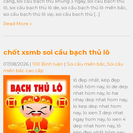
càng, soi cầu bạch thủ khung 3 ngày, soi cầu bạch thủ
lô, soi cầu bạch thủ lô de, soi cầu bạch thủ lô miền bắc,
soi cầu bạch thủ lô vip, soi cầu bạch thủ […]
Read More »
chốt xsmb soi cầu bạch thủ lô
07/08/2026
|
100 Bình luận
|
Soi cầu miền bắc
,
Soi cầu
miền bắc cao cấp
lô đẹp nhất, kép đẹp
nhất hôm nay, lo de dep
nhat hom nay, lo hai
nhay dep nhat hom nay,
lo kep dep nhat hom
nay, lo xien 3 dep nhat
ngay hom nay, lo xien 4
dep nhat hom nay, lô
kép đẹp nhất hôm nay,