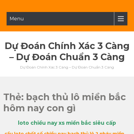
Skip
to
content
Menu
Dự Đoán Chính Xác 3 Càng
– Dự Đoán Chuẩn 3 Càng
Dự Đoán Chính Xác 3 Càng – Dự Đoán Chuẩn 3 Càng
Thẻ:
bạch thủ lô miền bắc
hôm nay con gì
loto chiều nay xs miền bắc siêu cấp
cầu loto chốt số chiều nay bạch thủ lô 2 nháy miền